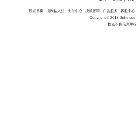
设置首页
-
搜狗输入法
-
支付中心
-
搜狐招聘
-
广告服务
-
客服中心
Copyright
©
2018 Sohu.com 
搜狐不良信息举