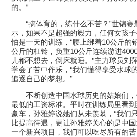
的。”
“搞体育的，练什么不苦？”世锦赛
示，如果不是超强的毅力，任何女孩子
怕是一天的训练，“腰上绑着10公斤的
公斤的杠铃，负重10公斤连续游进400
儿都不想去，倒床就睡。”主力球员刘
学会了苦中作乐，“我们懂得享受水球
追逐自己的梦想。”
不断创造中国水球历史的姑娘们，
最低的工资标准。平时在训练局里看到
豪车，孙雅婷说她们从未羡慕，“我们只
比提高待遇，更让孙雅婷关心的是中国
一个新兴项目，我们可以吃尽所有的苦