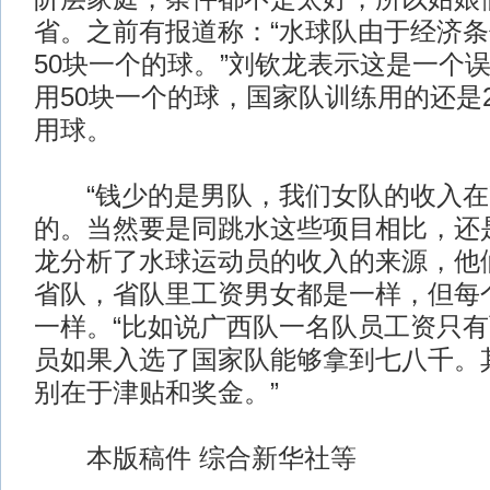
省。之前有报道称：“水球队由于经济
50块一个的球。”刘钦龙表示这是一个
用50块一个的球，国家队训练用的还是2
用球。
“钱少的是男队，我们女队的收入在
的。当然要是同跳水这些项目相比，还
龙分析了水球运动员的收入的来源，他
省队，省队里工资男女都是一样，但每
一样。“比如说广西队一名队员工资只
员如果入选了国家队能够拿到七八千。
别在于津贴和奖金。”
本版稿件 综合新华社等