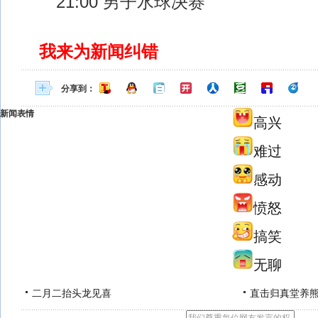
21:00 男子水球决赛
我来为新闻纠错
分享到：
新闻表情
高兴
难过
感动
愤怒
搞笑
无聊
二月二抬头龙见喜
直击归真堂养