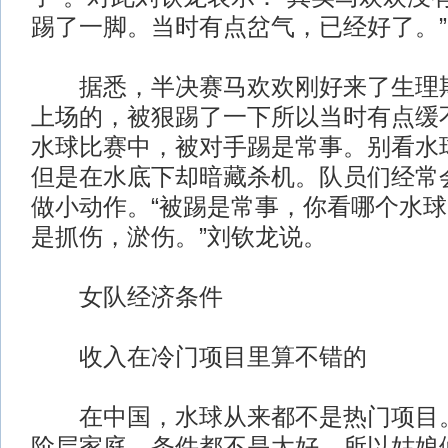
踢了一脚。当时有点岔气，已经好了。”
据悉，半决赛马欢欢刚好来了生理期
上场的，被狠踢了一下所以当时有点缓
水球比赛中，被对手踢是常事。别看水
但是在水底下却暗藏杀机。队员们经常
做小动作。“被踢是常事，你看哪个水
是抓伤，淤伤。”刘钦龙说。
女队经济条件
收入在冷门项目里算不错的
在中国，水球从来都不是热门项目。
阶层家庭，条件都不是太好，所以姑娘