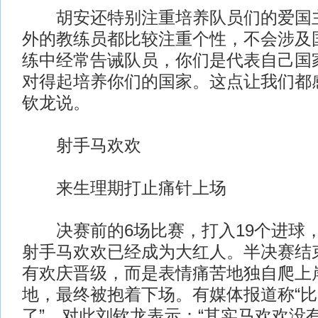
胡安还特别注重培养队员们的爱国主
外的教练员都比较注重个性，不会涉及
练中经常告诫队员，你们是代表自己国
对得起培养你们的国家。这点让我们都
钦龙说。
射手马欢欢
来生理期打止痛针上场
决赛前的6场比赛，打入19个进球
射手马欢欢已经成为大红人。半决赛结
有欢庆晋级，而是表情痛苦地独自爬上
地，最终被抱着下场。有媒体报道称“
了”。对此刘钦龙表示：“其实马欢欢没