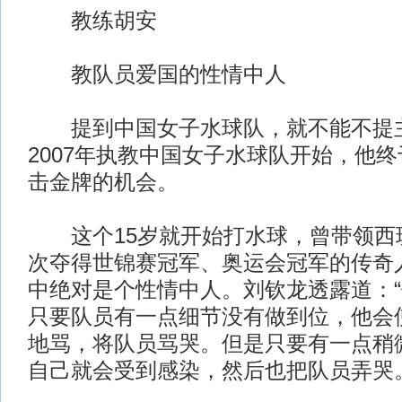
教练胡安
教队员爱国的性情中人
提到中国女子水球队，就不能不提
2007年执教中国女子水球队开始，他
击金牌的机会。
这个15岁就开始打水球，曾带领西
次夺得世锦赛冠军、奥运会冠军的传奇
中绝对是个性情中人。刘钦龙透露道：
只要队员有一点细节没有做到位，他会
地骂，将队员骂哭。但是只要有一点稍
自己就会受到感染，然后也把队员弄哭。