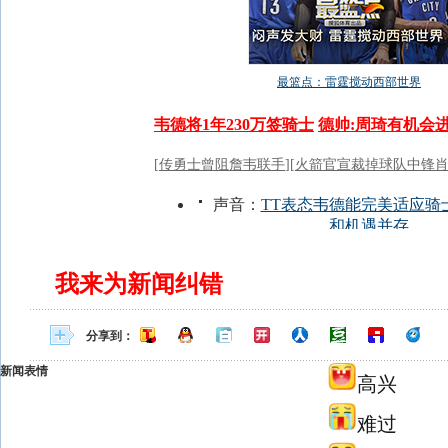
我来为新闻纠错
分享到：
新闻表情
高兴
难过