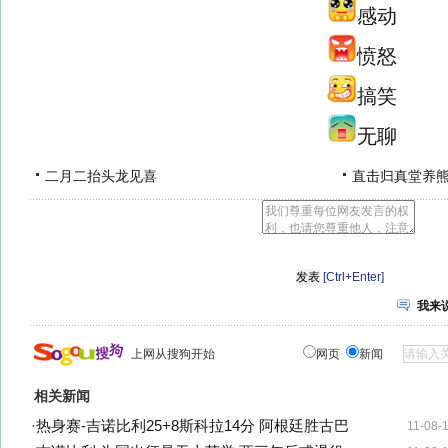
感动
愤怒
搞笑
无聊
二月二抬头龙见喜
直击归真堂养
[Ctrl+Enter]
我来
上网从搜狗开始
网页
新闻
相关新闻
·
热身赛-吉诺比利25+8斯科拉14分 阿根廷胜古巴
11-08-