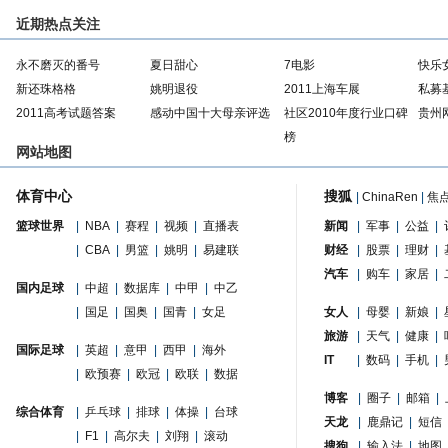
近期热点关注
永不磨灭的番号
夏日甜心
7电影
快乐
新还珠格格
姚明退役
2011上海车展
私募
2011高考试题答案
感动中国十大母亲评选
社区2010年度行业口碑
贵州
榜
网站地图
体育中心
搜狐
|
ChinaRen
|
焦
篮球世界
|
NBA
|
赛程
|
视频
|
直播表
新闻
|
军事
|
公益
|
|
CBA
|
男篮
|
姚明
|
易建联
财经
|
股票
|
理财
|
汽车
|
购车
|
家居
|
国内足球
|
中超
|
数据库
|
中甲
|
中乙
|
国足
|
国奥
|
国青
|
女足
女人
|
母婴
|
新娘
|
旅游
|
天气
|
健康
|
国际足球
|
英超
|
意甲
|
西甲
|
海外
IT
|
数码
|
手机
|
|
欧预赛
|
欧冠
|
欧联
|
数据
博客
|
圈子
|
邮箱
|
综合体育
|
乒乓球
|
排球
|
体操
|
台球
天龙
|
鹿鼎记
|
短信
|
F1
|
高尔夫
|
刘翔
|
滚动
搜狗
|
输入法
|
地图