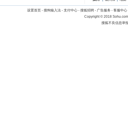
设置首页
-
搜狗输入法
-
支付中心
-
搜狐招聘
-
广告服务
-
客服中心
Copyright
©
2018 Sohu.com 
搜狐不良信息举