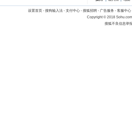
设置首页
-
搜狗输入法
-
支付中心
-
搜狐招聘
-
广告服务
-
客服中心
Copyright
©
2018 Sohu.com 
搜狐不良信息举