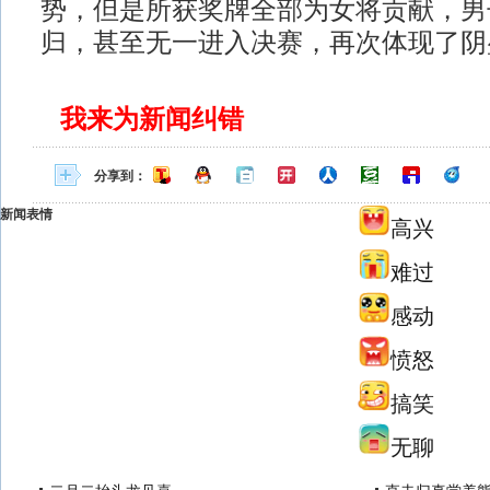
势，但是所获奖牌全部为女将贡献，男
归，甚至无一进入决赛，再次体现了阴
我来为新闻纠错
分享到：
新闻表情
高兴
难过
感动
愤怒
搞笑
无聊