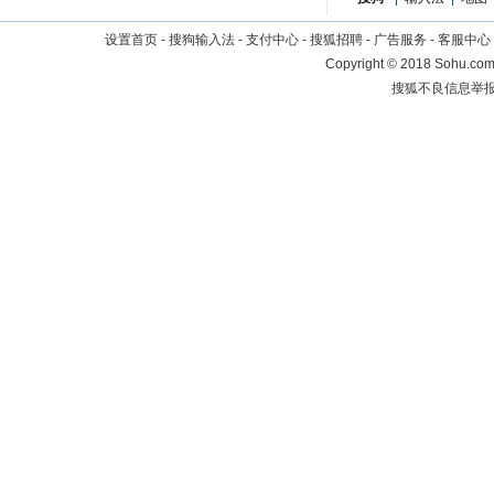
设置首页
-
搜狗输入法
-
支付中心
-
搜狐招聘
-
广告服务
-
客服中心
Copyright
©
2018 Sohu.com 
搜狐不良信息举