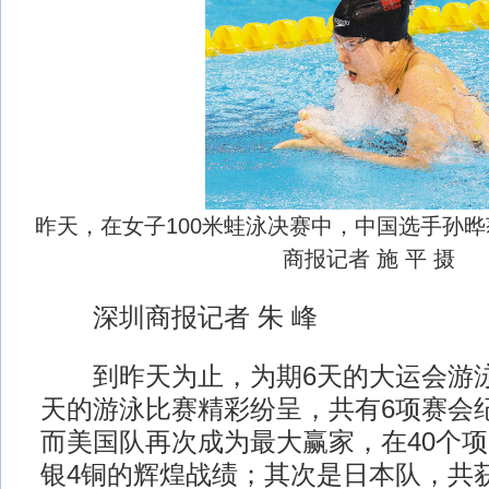
昨天，在女子100米蛙泳决赛中，中国选手孙
商报记者 施 平 摄
深圳商报记者 朱 峰
到昨天为止，为期6天的大运会游泳
天的游泳比赛精彩纷呈，共有6项赛会
而美国队再次成为最大赢家，在40个项目
银4铜的辉煌战绩；其次是日本队，共获