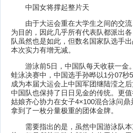
中国女将撑起整片天
由于大运会重在大学生之间的交流
为目的，因此几乎所有代表队都派出各
队虽然也是如此，但数名国家队选手出
本次实力有增无减。
游泳前5日，中国队每天收获一金。昨
蛙泳决赛中，中国选手孙晔以1分07秒
成为本届大运会上中国军团继陆滢之后第
中国队也保持了日日见金的传统。更值
姑娘齐心协力在女子4×100混合泳问
拿到了一枚分量极重的团体金牌。
需要指出的是，虽然中国游泳队本