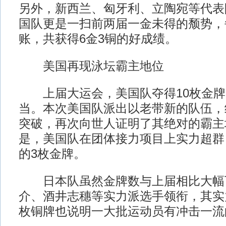
另外，新西兰、匈牙利、立陶宛等代表
国队更是一扫前两届一金未得的颓势，
账，共获得6金3铜的好成绩。
美国再现泳坛霸主地位
上届大运会，美国队夺得10枚金牌
当。本次美国队派出以老带新的队伍，
突破，再次向世人证明了其绝对的霸主
是，美国队在团体接力项目上实力超群
的3枚金牌。
日本队虽然金牌数与上届相比大幅
介、酒井志穗等实力派选手领衔，其实
枚铜牌也说明一大批运动员有冲击一流