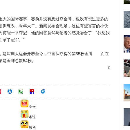
大的国际赛事，赛前并没有想过夺金牌，也没有想过更多的
动训练系，今年大二。新闻发布会现场，这位有些寡言的小伙
为何能一举夺冠，他的回答竟然与记者的感觉吻合了，“我想我
后拿了冠军。”
是深圳大运会开赛至今，中国队夺得的第55枚金牌——而在
绩是金牌总数54枚。
()
高兴
难过
感动