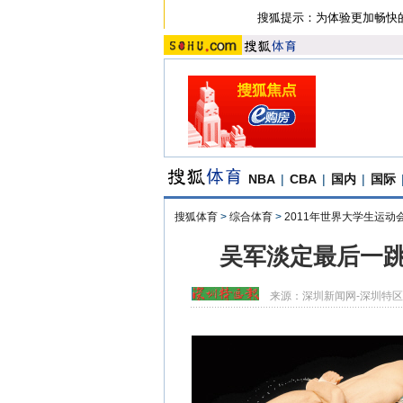
搜狐提示：为体验更加畅快
NBA
|
CBA
|
国内
|
国际
搜狐体育
>
综合体育
>
2011年世界大学生运动
吴军淡定最后一跳
来源：
深圳新闻网-深圳特