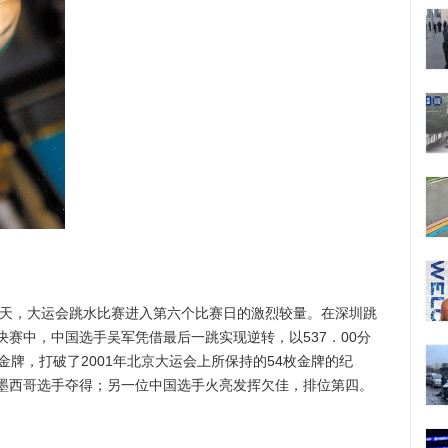
天，大运会跳水比赛进入第六个比赛日的激烈较量。在深圳跳
赛中，中国选手吴军凭借最后一跳实现逆转，以537．00分
金牌，打破了2001年北京大运会上所保持的54枚金牌的纪
墨西哥选手夺得；另一位中国选手火亮发挥欠佳，排位第四。