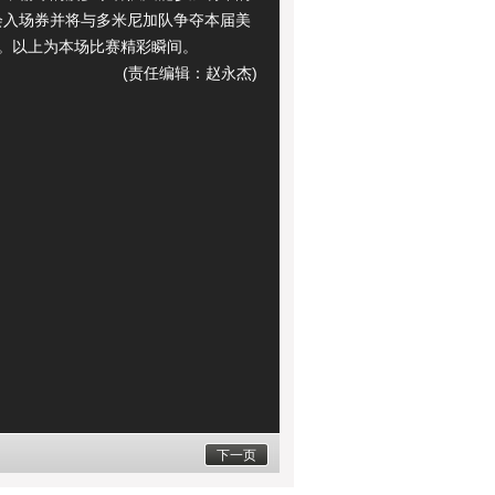
会入场券并将与多米尼加队争夺本届美
名。以上为本场比赛精彩瞬间。
(责任编辑：赵永杰)
下一页