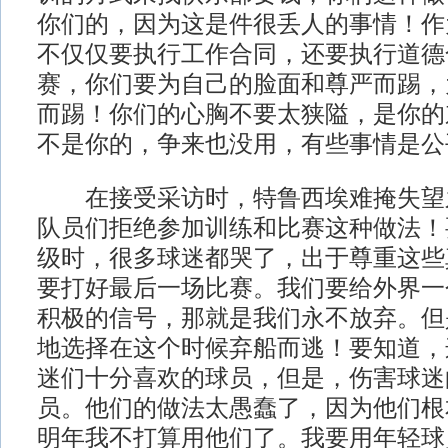
你们的，因为这是件很丢人的事情！作
不仅仅要执行工作合同，还要执行道德
赛，你们要为自己的脸面和尊严而踢，
而踢！你们的心胸不要太狭隘，是你的
不是你的，争来也没用，有些事情是公
在接受采访时，特鲁西埃难掩失望之
队员们拒绝参加训练和比赛这种做法！
级时，很多球迷都哭了，出于尊重这些
要打好最后一场比赛。我们要给外界一
积极的信号，那就是我们永不放弃。但
地选择在这个时候弃船而逃！要知道，
迷们十分喜欢的球员，但是，伤害球迷
员。他们的做法太愚蠢了，因为他们根
明年我不打算用他们了。我要用年轻球