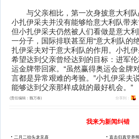
与父亲相比，第一次身披意大利队
小扎伊采夫并没有能够给意大利队带来
但小扎伊采夫仍然被人们看做是意大利
一分子，国际排联甚至用“意大利队的绝
扎伊采夫对于意大利队的作用。小扎伊
希望达到父亲曾经达到的目标：进军伦
运金牌带回家。“虽然赢得奥运会金牌
言都是异常艰难的考验。”小扎伊采夫说
能够达到父亲那样成就的最好机会。”
(责任编辑：魏万春)
分享到：
我来为新闻纠错
二月二抬头龙见喜
直击归真堂养