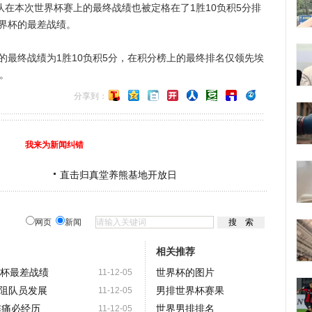
，中国队在本次世界杯赛上的最终战绩也被定格在了1胜10负积5分排
世界杯的最差战绩。
最终战绩为1胜10负积5分，在积分榜上的最终排名仅领先埃
。
分享到：
我来为新闻纠错
直击归真堂养熊基地开放日
网页
新闻
相关推荐
界杯最差战绩
世界杯的图片
11-12-05
阻队员发展
男排世界杯赛果
11-12-05
阵痛必经历
世界男排排名
11-12-05