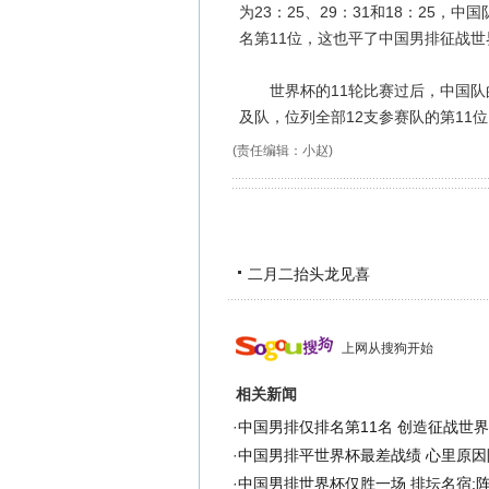
为23：25、29：31和18：25
名第11位，这也平了中国男排征战
世界杯的11轮比赛过后，中国队的
及队，位列全部12支参赛队的第11位
(责任编辑：小赵)
二月二抬头龙见喜
上网从搜狗开始
相关新闻
·
中国男排仅排名第11名 创造征战世
·
中国男排平世界杯最差战绩 心里原因
·
中国男排世界杯仅胜一场 排坛名宿: