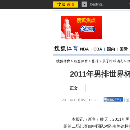
loading...
NBA
|
CBA
|
国内
|
国际
搜狐体育
>
综合体育
>
排球
>
男子排球动态
>
2
2011年男排世界
正文
2011年12月05日15:28
来源
本报讯（新鱼）昨天，2011年男
组第二场比赛由中国队对阵南美锦标