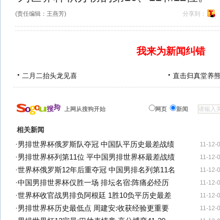
(责任编辑：王燕芳)
分享到：
我来为新闻纠错
二月二抬头龙见喜
直击归真堂养
上网从搜狗开始
网页
新闻
相关新闻
·
男排世界杯俄罗斯队夺冠 中国队平历史最差战绩
11-12-
·
男排世界杯列第11位 平中国男排世界杯最差战绩
11-12-
·
世界杯俄罗斯12年后重夺冠 中国男排名列第11名
11-12-
·
中国男排世界杯仅胜一场 排坛名宿:阵痛必经历
11-12-
·
世界杯收官战男排负阿根廷 1胜10负平历史最差
11-12-
·
男排世界杯历史最低点 周建安:收获经验更重要
11-12-