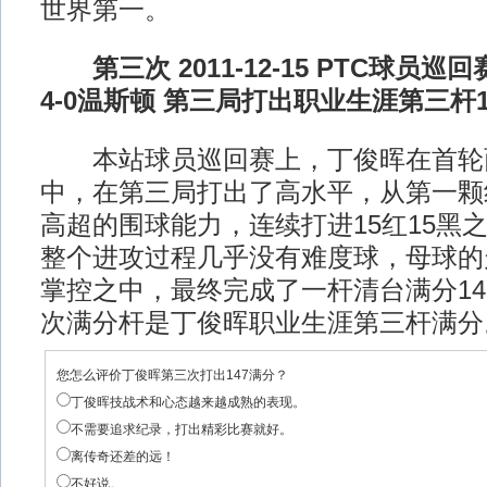
世界第一。
第三次 2011-12-15 PTC球员巡
4-0温斯顿 第三局打出职业生涯第三杆1
本站球员巡回赛上，丁俊晖在首轮
中，在第三局打出了高水平，从第一颗
高超的围球能力，连续打进15红15黑
整个进攻过程几乎没有难度球，母球的
掌控之中，最终完成了一杆清台满分14
次满分杆是丁俊晖职业生涯第三杆满分
您怎么评价丁俊晖第三次打出147满分？
丁俊晖技战术和心态越来越成熟的表现。
不需要追求纪录，打出精彩比赛就好。
离传奇还差的远！
不好说。