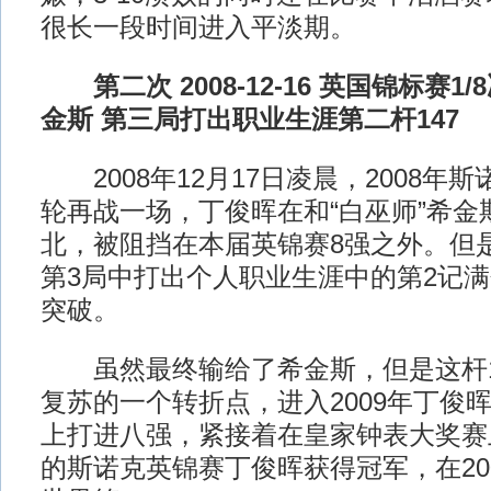
很长一段时间进入平淡期。
第二次 2008-12-16 英国锦标赛1/
金斯 第三局打出职业生涯第二杆147
2008年12月17日凌晨，2008年
轮再战一场，丁俊晖在和“白巫师”希金斯
北，被阻挡在本届英锦赛8强之外。但
第3局中打出个人职业生涯中的第2记
突破。
虽然最终输给了希金斯，但是这杆1
复苏的一个转折点，进入2009年丁俊
上打进八强，紧接着在皇家钟表大奖赛
的斯诺克英锦赛丁俊晖获得冠军，在20