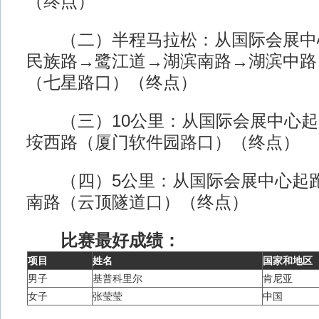
（终点）
（二）半程马拉松：从国际会展中
民族路→鹭江道→湖滨南路→湖滨中路
（七星路口）（终点）
（三）10公里：从国际会展中心起
垵西路（厦门软件园路口）（终点）
（四）5公里：从国际会展中心起跑
南路（云顶隧道口）（终点）
比赛最好成绩：
项目
姓名
国家和地区
男子
基普科里尔
肯尼亚
女子
张莹莹
中国