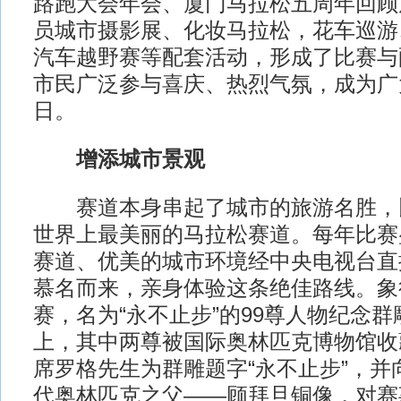
路跑大会年会、厦门马拉松五周年回顾
员城市摄影展、化妆马拉松，花车巡游
汽车越野赛等配套活动，形成了比赛与
市民广泛参与喜庆、热烈气氛，成为广
日。
增添城市景观
赛道本身串起了城市的旅游名胜，
世界上最美丽的马拉松赛道。每年比赛
赛道、优美的城市环境经中央电视台直
慕名而来，亲身体验这条绝佳路线。象
赛，名为“永不止步”的99尊人物纪念
上，其中两尊被国际奥林匹克博物馆收
席罗格先生为群雕题字“永不止步”，并
代奥林匹克之父——顾拜旦铜像，对赛