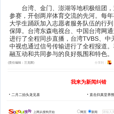
台湾、金门、澎湖等地积极组团，通
参赛，开创两岸体育交流的先河。每年
大学生踊跃加入志愿者服务队伍的行列
保障。台湾东森电视台、中国台湾网通
进行了全程同步直播，台湾TVBS、中
中视也通过信号传输进行了全程报道。
融互动和共同参与的良好氛围和特色。
(责任编辑：兰克辉)
分享到：
我来为新闻纠错
二月二抬头龙见喜
直击归真堂养
上网从搜狗开始
网页
新闻