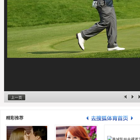
上一页
精彩推荐