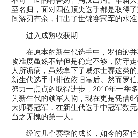
不可一世的特鲁姆普淘汰出局。本届大
至名归，面对四位顶尖选手都是取得了
间游刃有余，打出了世锦赛冠军的水准
进入成熟收获期
在原本的新生代选手中，罗伯逊并
攻准度虽然不错但是稳定不够，防守走
人所诟病，虽然拿下了威尔士赛这类的
新生代选手中排位依旧靠后。然而罗伯
努力一点点的取得进步，2010年一举
为新生代的领军人物，现在更是凭借6
大师赛冠军，在新生代选手中冠军数无
当之无愧的第一人。
经过几个赛季的成长，如今的罗伯