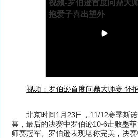
视频-罗伯逊首度问鼎大师
抱爱子喜出望外
视频：罗伯逊首度问鼎大师赛 怀
北京时间1月23日，11/12赛季斯
幕，最后的决赛中罗伯逊10-6击败墨
师赛冠军。罗伯逊表现堪称完美，决赛