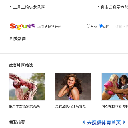
二月二抬头龙见喜
直击归真堂养
上网从搜狗开始
网页
新闻
相关新闻
体育社区精选
俄柔术女孩豹纹诱惑
美女足队花泳装彩绘
内衣橄榄球赛再
精彩推荐