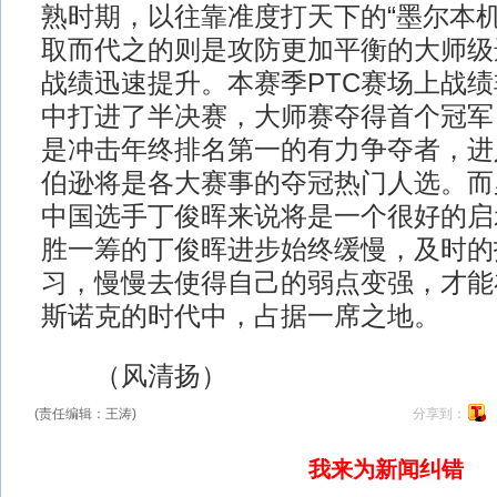
熟时期，以往靠准度打天下的“墨尔本机
取而代之的则是攻防更加平衡的大师级
战绩迅速提升。本赛季PTC赛场上战
中打进了半决赛，大师赛夺得首个冠军
是冲击年终排名第一的有力争夺者，进
伯逊将是各大赛事的夺冠热门人选。而
中国选手丁俊晖来说将是一个很好的启
胜一筹的丁俊晖进步始终缓慢，及时的
习，慢慢去使得自己的弱点变强，才能
斯诺克的时代中，占据一席之地。
（风清扬）
(责任编辑：王涛)
分享到：
我来为新闻纠错