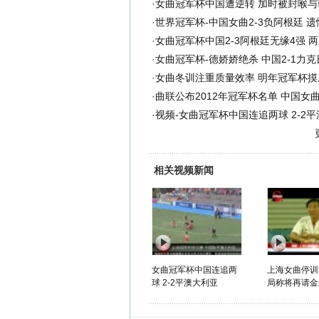
·
女曲冠军杯中国遭逆转 加时被封喉与
·
世界冠军杯-中国女曲2-3负阿根廷 
·
女曲冠军杯中国2-3阿根廷无缘4强 
·
女曲冠军杯-德娇娇绝杀 中国2-1力
·
女曲冬训注重质量效率 明年冠军杯摸
·
曲联公布2012年冠军杯名单 中国女
·
视频-女曲冠军杯中国连追两球 2-2
相关视频新闻
女曲冠军杯中国连追两
上海女曲停训
球 2-2平澳大利亚
局称将再请金