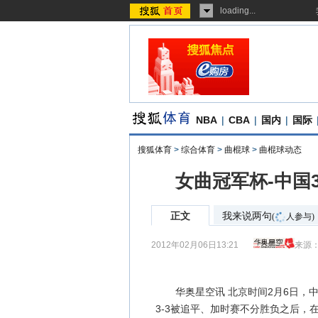
loading...
NBA
|
CBA
|
国内
|
国际
搜狐体育
>
综合体育
>
曲棍球
>
曲棍球动态
女曲冠军杯-中国
正文
我来说两句
(
人参与)
2012年02月06日13:21
来源
华奥星空讯 北京时间2月6日，中国
3-3被追平、加时赛不分胜负之后，