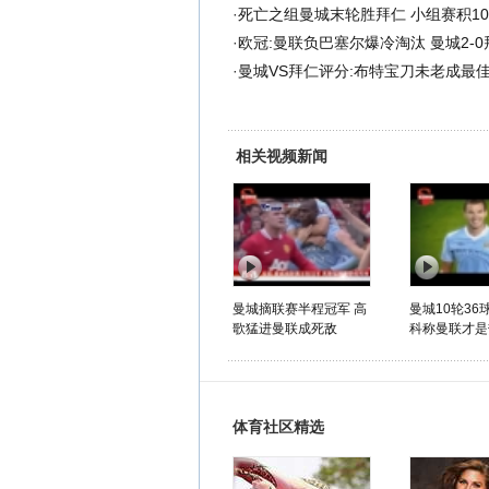
·
死亡之组曼城末轮胜拜仁 小组赛积1
·
欧冠:曼联负巴塞尔爆冷淘汰 曼城2-
·
曼城VS拜仁评分:布特宝刀未老成最佳
相关视频新闻
曼城摘联赛半程冠军 高
曼城10轮36
歌猛进曼联成死敌
科称曼联才是
体育社区精选