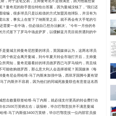
斯，对于这笔交易，主帅曼奇尼不是很满意，因为他最想要
呢？曼奇尼的助手普拉特给出答案，因为曼城没钱了，“我们还
愿缩编，很多球员只是以租借的方式加盟其他球队，并没有为
度出发，事实上在签下了纳斯里之后，就不再会有大手笔的引
还需要一名中场，但必须自己想办法解决’。”今年一月份的冬
的方式签下了罗马中场皮萨罗，以缓解蓝月亮目前所遇到的中
是曼城主帅曼奇尼想要的球员，英国媒体认为，这两名球员
们两个铁定会离开曼城，到今年夏天转会市场打开后，主帅曼
众所周知，曼奇尼最看好的球员德罗西已与罗马续约，而且续
不可能收购德罗西，那么意大利人会选择谁呢？英国媒体《每
帅曼奇尼会用哈维-马丁内斯来加强中场，西班牙国脚今夏有望
-马丁内斯并不容易，因为他们的同城死敌曼联也有意签这名西
想击败曼联签哈维-马丁内斯，就必须支付更高的转会费打动
在2500万英镑左右；该报称，毕尔巴鄂竞技并不满意曼城
，哈维-马丁内斯值3400万英镑，毕尔巴鄂竞技一位内部官员接