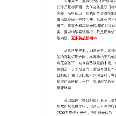
去年夏天，曼城0价签下哈格里夫
的球员是德罗西；为何会签曼联旧将
需要一名中前卫，但我们阵容没能如
俱乐部挽回一些转会费。从商业的角
进了。董事会和高层会说‘我们知道你
窗，曼城继续紧缩银根，只是用租借
场问题。
更多英超新闻>>
从哈格里夫斯，到皮萨罗，这都不
签的都是短期合同，本赛季结束后他
奇尼会签下一名令自己满意的中场。
签的是一份长期合同，曼城今夏基本
日邮报》和《太阳报》同时爆料，主
加盟伊蒂哈德；当然，曼城想签哈维
班牙球员。
英国媒体《每日邮报》表示，曼城
毕尔巴鄂竞技才行，据悉蓝月亮的报价
2500万英镑的报价，西甲球会认为