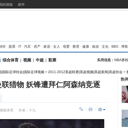
我的搜狐
邮件
财经
-
股票
-
IT
-
汽车
-
房产
-
家居
-
女人
-
母婴
-
教育
-
健康
-
旅游
-
文化
-
BBS
-
博客
|
综合体育
|
视频
|
中超
|
彩票
实用信息：
NBA赛
闻|国际足球转会|国际足球视频
>
2011-2012英超联赛|英超视频|英超新闻|英超转会
>
热
截曼联猎物 妖锋遭拜仁阿森纳竞逐
搜狐体育
作者：十九