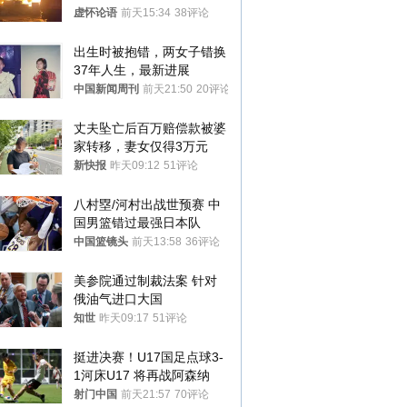
将投降
虚怀论语
前天15:34
38评论
出生时被抱错，两女子错换
37年人生，最新进展
中国新闻周刊
前天21:50
20评论
丈夫坠亡后百万赔偿款被婆
家转移，妻女仅得3万元
新快报
昨天09:12
51评论
八村塁/河村出战世预赛 中
国男篮错过最强日本队
中国篮镜头
前天13:58
36评论
美参院通过制裁法案 针对
俄油气进口大国
知世
昨天09:17
51评论
挺进决赛！U17国足点球3-
1河床U17 将再战阿森纳
射门中国
前天21:57
70评论