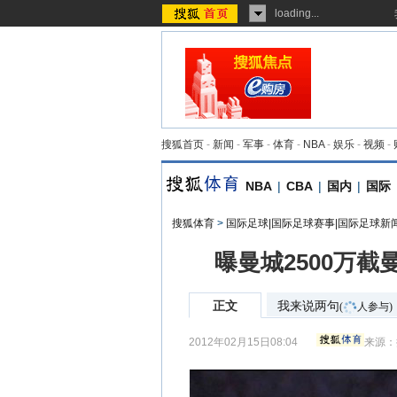
loading...
搜狐首页
-
新闻
-
军事
-
体育
-
NBA
-
娱乐
-
视频
-
NBA
|
CBA
|
国内
|
国际
搜狐体育
>
国际足球|国际足球赛事|国际足球新
曝曼城2500万
正文
我来说两句
(
人参与)
2012年02月15日08:04
来源：