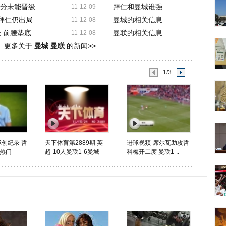
0分未能晋级
拜仁和曼城谁强
11-12-09
0拜仁仍出局
曼城的相关信息
11-12-08
 前腰垫底
曼联的相关信息
11-12-08
更多关于
曼城 曼联
的新闻>>
1/3
球创纪录 哲
天下体育第2889期 英
进球视频-席尔瓦助攻哲
热门
超-10人曼联1-6曼城
科梅开二度 曼联1-..