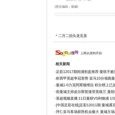
(责任编辑：翟赫)
二月二抬头龙见喜
上网从搜狗开始
相关新闻
·
足彩12017期闵涌初盘推荐:曼联不
·
析西甲英超争冠形势 皇马10分领跑
·
曼城1-0力克阿斯顿维拉 积分榜上已
·
前曼城主帅皮尔斯暂接管英格兰 曼联
·
英超视频直播:11日曼联VS利物浦 1
·
[中国足彩在线]足彩12011期:曼城
·
拜仁皇马客场获胜机会极大 曼城主场