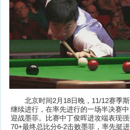
北京时间2月18日晚，11/12赛季
继续进行，在率先进行的一场半决赛中
迎战墨菲。比赛中丁俊晖进攻端表现强
70+最终总比分6-2击败墨菲，率先挺