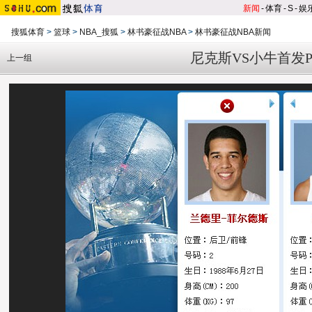
新闻
-
体育
-
S
-
娱
搜狐体育
>
篮球
>
NBA_搜狐
>
林书豪征战NBA
>
林书豪征战NBA新闻
尼克斯VS小牛首发
上一组