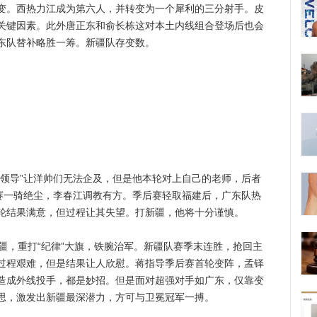
变。西热力江成为第六人，并转变为一个犀利的三分射手。皮
关键因素。此外唐正东和俞长栋这对本土内线组合登场后也会
东队替补略胜一筹。新疆队存变数。
导”让洋帅们无法企及，但是他本轮对上自己的老师，后者
规赛一骑绝尘，李春江调教有方。季后赛轻取福建后，广东队热
轮结果满意，但过程让其失望。打新疆，他将十分谨慎。
，重打“纪律”大旗，铁腕治军。新疆队赛季末连胜，抢回主
过程艰难，但是结果让人欣慰。蒋指导季后赛首轮变阵，孟铎
造成外线投手，都是妙招。但是面对超强对手如广东，仅靠变
思，激发出新疆最深潜力，方可与卫冕冠军一搏。