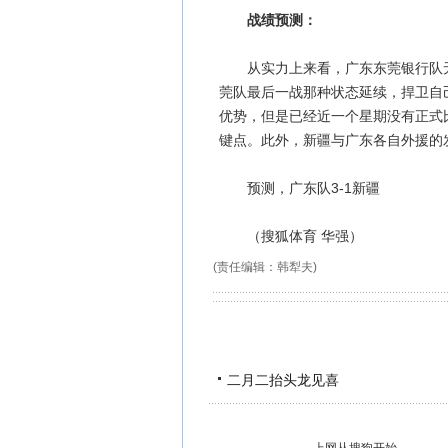
战绩预测：
从实力上来看，广东东莞银行队无
莞队最后一战那种状态延续，捍卫自
优势，但是已经近一个星期没有正式
键点。此外，新疆与广东各自外援的
预测，广东队3-1新疆
（搜狐体育 华强）
(责任编辑：韩犁夫)
二月二抬头龙见喜