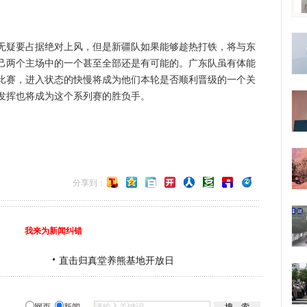
疑要占据绝对上风，但是新疆队如果能够趁热打铁，将与东
己两个主场中的一个甚至全部还是有可能的。广东队虽有体能
比赛，进入状态的快慢将成为他们本轮是否顺利晋级的一个关
发挥也将成为这个系列赛的胜负手。
分享到：
我来为新闻纠错
直击归真堂养熊基地开放日