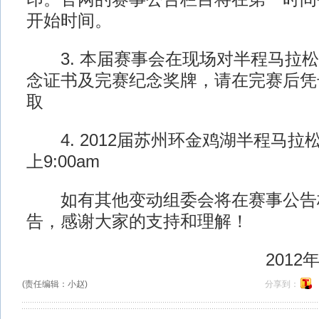
开始时间。
3. 本届赛事会在现场对半程马拉松
念证书及完赛纪念奖牌，请在完赛后凭
取
4. 2012届苏州环金鸡湖半程马拉
上9:00am
如有其他变动组委会将在赛事公告
告，感谢大家的支持和理解！
2012年1
(责任编辑：小赵)
分享到：