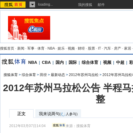
loading...
我的搜狐
邮件
搜狐首页
-
新闻
-
军事
-
体育
-
NBA
-
娱乐
-
视频
-
财经
-
股票
-
IT
-
汽车
-
房产
-
家居
NBA
|
CBA
|
国内
|
国际
|
综合体育
|
视频
|
中超
|
搜狐体育
>
综合体育
>
田径
>
最新动态
>
2012年苏州马拉松
>
2012年苏州马拉
2012年苏州马拉松公告 半程
整
正文
我来说两句
(
人参与)
2012年03月07日14:04
来源：
搜狐体育