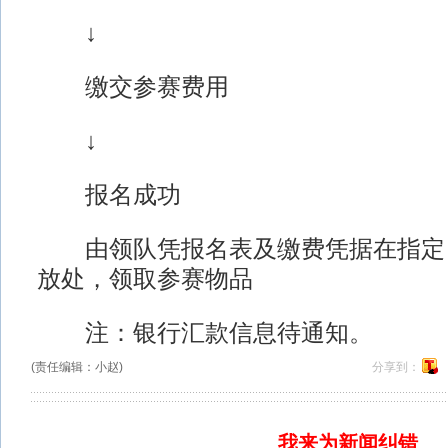
↓
缴交参赛费用
↓
报名成功
由领队凭报名表及缴费凭据在指定
放处，领取参赛物品
注：银行汇款信息待通知。
(责任编辑：小赵)
分享到：
我来为新闻纠错