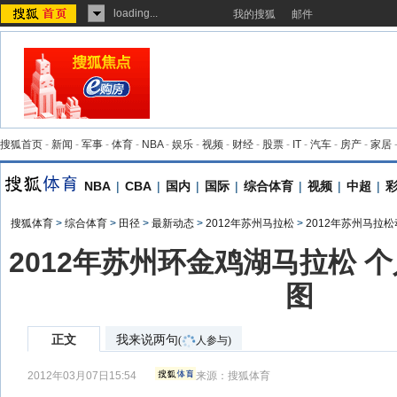
loading...
我的搜狐
邮件
搜狐首页
-
新闻
-
军事
-
体育
-
NBA
-
娱乐
-
视频
-
财经
-
股票
-
IT
-
汽车
-
房产
-
家居
NBA
|
CBA
|
国内
|
国际
|
综合体育
|
视频
|
中超
|
搜狐体育
>
综合体育
>
田径
>
最新动态
>
2012年苏州马拉松
>
2012年苏州马拉
2012年苏州环金鸡湖马拉松 
图
正文
我来说两句
(
人参与)
2012年03月07日15:54
来源：
搜狐体育