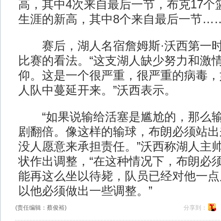
高，其中4次来自最后一节，布克17个
生涯的新高，其中8个来自最后一节…
赛后，湖人名宿詹姆斯·沃西第一时
比赛的看法。“这支湖人缺少努力和激
仰。这是一个很严重，很严重的病毒，
人队中蔓延开来。”沃西表示。
“如果说输给活塞是尴尬的，那么输
剧翻倍。像这样的输球，布朗必须站出
没人愿意来承担责任。”沃西称湖人主
状作出调整，“在这种情况下，布朗必
能再这么坐以待毙，队员已经对他一点
以他必须做出一些调整。”
(责任编辑：蔡俊裕)
分享到：