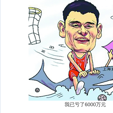
我已亏了6000万元