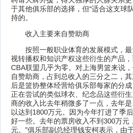
聘请大牌外援，得天独厚的人脉关系更
于其他俱乐部的选择，但“适合这支球队
持的。
收入主要来自赞助商
按照一般职业体育的发展模式，最
视转播权和知识产权这些衍生的产品，
CBA联盟几乎为零。对上海男篮来说
自赞助商，占到总收入的三分之二，其
后是篮协整体经营给俱乐部每家的分成
正在尝试的类似球衣、纪念品这些衍生
商的收入比去年稍微多了一点，去年是1
以达到1800万元。因为今年打进了季
好一些。去年的票房收入不到300万元，
元。”俱乐部副总经理钱安柯表示，由