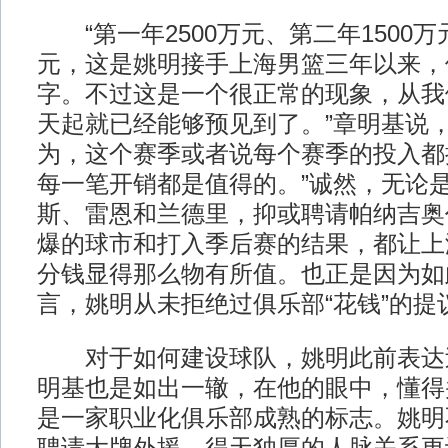
“第一年2500万元、第二年1500万元
元，这是姚明接手上海男篮三年以来，
字。不过这是一个很正常的现象，从我
天起就已经能够预见到了。”章明基说，
为，这个赛季或者说每个赛季的投入都
每一笔开销都是值得的。”诚然，无论
斯、雷恩和兰德里，抑或聘请帕纳吉奥
爆的球市和打入季后赛的结果，都让上
分钱显得那么物有所值。也正是因为如
言，姚明从未拒绝过俱乐部“花钱”的提
对于如何建设球队，姚明此前表达
明基也是如出一辙，在他的眼中，懂得
是一家职业化俱乐部成熟的标志。姚明