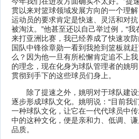
今年我们在进攻方面确实不太好。”提
贯以来对篮球领域发展方向的一个理解
运动员的要求肯定是快速、灵活和对抗
被淘汰。”他甚至还以自己举过例，“我
来打亚洲比赛，我已经养成了快速攻防
国队中锋徐章勋一看到我抢到篮板就赶
么？因为他一旦有所松懈肯定追不上我
的理念，现在化身为球队管理者的姚明
贯彻到手下的这些球员们身上。
除了提速之外，姚明对于球队建设
逐步形成球队文化。姚明说：“目前我
一种球队文化，让它在一代代球员中传
中的这种文化，便是亲和力、低调、谦
品质。