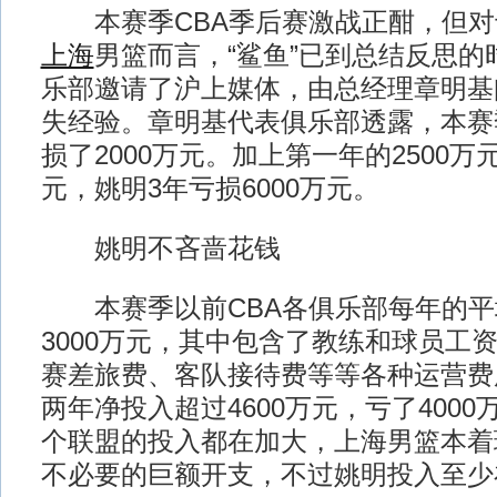
本赛季CBA季后赛激战正酣，但对
上海
男篮而言，“鲨鱼”已到总结反思的
乐部邀请了沪上媒体，由总经理章明基
失经验。章明基代表俱乐部透露，本赛
损了2000万元。加上第一年的2500万
元，姚明3年亏损6000万元。
姚明不吝啬花钱
本赛季以前CBA各俱乐部每年的平
3000万元，其中包含了教练和球员工
赛差旅费、客队接待费等等各种运营费
两年净投入超过4600万元，亏了400
个联盟的投入都在加大，上海男篮本着
不必要的巨额开支，不过姚明投入至少在