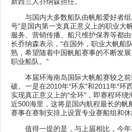
新西兰人乔纳森担任。
与国内大多数船队由帆船爱好者组成
号”是国内第一支真正意义上的职业大
服务、营销传播、船只维护保养等都由
长乔纳森表示，“在国外，职业大帆船
熟，希望随着中国帆船赛事的不断发展
职业船队。”
本届环海南岛国际大帆船赛较之前
破。一是在2010年“环东”和2011年“
实现真正意义上的“全环”，即赛程环绕
近500海里，这将是国内航程最长的帆
赛事在赛制安排上设置专业赛船组和休
值得一提的是，与上届相比，今年赛