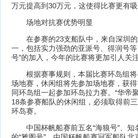
万元提高到30万元，这使得比赛更有
场地对抗赛优势明显
在参赛的23支船队中，来自深圳的
一，包括实力强劲的亚派号、得润号等
号”的加入，今年的比赛将更加引人关
根据赛事规则，本届比赛环岛组将
场地赛，休闲组将先参加场地赛，获得
同环岛组一起参加环岛拉力赛。“华帝聚
18条参赛船队的休闲组，必须取得前
环岛赛。
中国杯帆船赛前五名“海狼号”、知
的“雅图号”、中国杯帆船赛冠军船队北