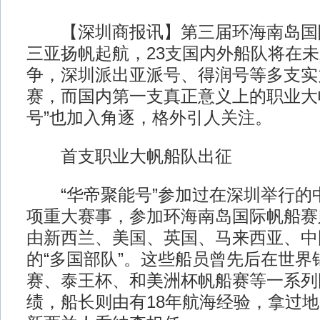
【深圳商报讯】第三届环海南岛国
三亚扬帆起航，23支国内外船队将在未
争，深圳派出亚派号、得润号等多支实
赛，而国内第一支真正意义上的职业大
号”也加入角逐，格外引人关注。
首支职业大帆船队出征
“华帝聚能号”参加过在深圳举行的
项重大赛事，参加环海南岛国际帆船赛
由新西兰、美国、英国、马来西亚、中
的“多国部队”。这些船员曾先后在世界
赛、泰王杯、和美洲杯帆船赛等一系列
绩，船长则由有18年航海经验，拿过