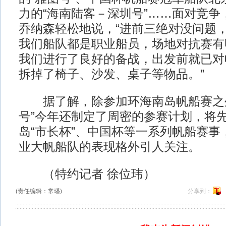
力的“海南陆客－深圳号”……面对竞争
乔纳森轻松地说，“进前三绝对没问题
我们船队都是职业船员，场地对抗赛有
我们进行了良好的备战，出发前就已对
拆掉了椅子、沙发、桌子等物品。”
据了解，除参加环海南岛帆船赛之外
号”今年还制定了周密的参赛计划，将
岛“市长杯”、中国杯等一系列帆船赛事
业大帆船队的表现格外引人关注。
（特约记者 徐位玮）
(责任编辑：常璠)
分享到：