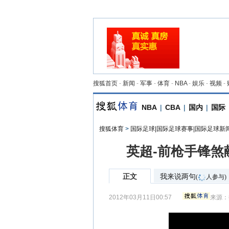
搜狐首页
-
新闻
-
军事
-
体育
-
NBA
-
娱乐
-
视频
-
NBA
|
CBA
|
国内
|
国际
搜狐体育
>
国际足球|国际足球赛事|国际足球新
英超-前枪手锋煞
正文
我来说两句
(
人参与)
2012年03月11日00:57
来源：