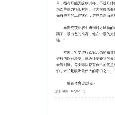
单，很有可能无缘欧洲杯，不过瓜帅
为巴萨效力很长时间。作为前锋需要
保持努力的工作状态，进球自然而然
布斯克茨比赛中遭到对方球员的踩
踢了一场出色的比赛，他在中场的支
强。”
本周五将要进行欧冠八强的抽签仪式
进行的欧冠决赛，就必须要碰到的最
会遇到谁。每支球队都有自己的优点
们，米兰是欧洲最伟大的豪门之一。”
（搜狐体育 恩沙基）
(责任编辑：majian82)