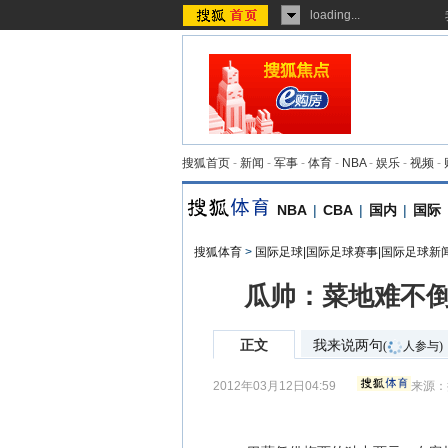
loading...
搜狐首页
-
新闻
-
军事
-
体育
-
NBA
-
娱乐
-
视频
-
NBA
|
CBA
|
国内
|
国际
搜狐体育
>
国际足球|国际足球赛事|国际足球新
瓜帅：菜地难不倒
正文
我来说两句
(
人参与)
2012年03月12日04:59
来源：