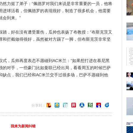
仍然力挺了弟子：“佩德罗对我们来说是非常重要的一员，他将
用进球活着，但佩德罗的表现很好，制造了很多机会，他需要
就会到来。”
踏，好在没有遭受重伤，瓜帅也表扬了布教授：“布斯克茨又
撑和拦截做得很好，虽然被对方踢了一脚，但布斯克茨非常坚
，瓜帅再度表态不愿碰到AC米兰：“如果想打进在慕尼黑
强的对手，一些豪门比如曼联已经出局，看看周五的时候巴萨
和缺点，我们已经和AC米兰交手过很多场，巴萨不愿碰到他
分享到：
我来为新闻纠错