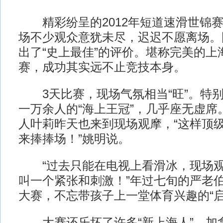
精彩纷呈的2012年短道速滑世锦赛
场不少观众意犹未尽，迟迟不愿离场。
出了“史上最佳”的评价。堪称完美的上
赛，成功其实远不止竞技本身。
3天比赛，现场气氛相当“旺”。特别
一万余人的“海上王冠”，几乎座无虚席
人叶莉昨天也来到现场观摩，“这样顶
来捧捧场！”姚明说。
“过去只能在电视上看滑冰，现场观
叫一个紧张和刺激！”年过七旬的严老
大赛，不忘带孩子上一堂体育兴趣的“启
大赛还乐坏了许多“新上海人”。加