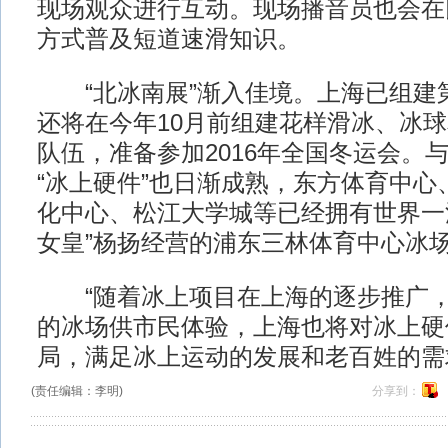
现场观众进行互动。现场播音员也会在
方式普及短道速滑知识。
“北冰南展”渐入佳境。上海已组建
还将在今年10月前组建花样滑冰、冰
队伍，准备参加2016年全国冬运会。
“冰上硬件”也日渐成熟，东方体育中心
化中心、松江大学城等已经拥有世界一
女皇”杨扬经营的浦东三林体育中心冰
“随着冰上项目在上海的逐步推广，
的冰场供市民体验，上海也将对冰上硬
局，满足冰上运动的发展和老百姓的需
(责任编辑：李明)
分享到：