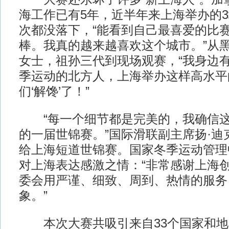
海工作已有5年，近半年来上海举办的
次都没落下，“能看到自己最喜爱的比
棒。我真的越来越喜欢这个城市。”从
女士，祖孙三代到现场观赛，“我身边
季运动的北方人，上海举办这样高水平
们‘解馋’了！”
“每一个细节都是完美的，我确信这
的一届世锦赛。”国际滑联副主席扬·迪
给上海短道世锦赛。国家冬季运动管理
对上海表达感激之情：“非常感谢上海
委会用严谨、细致、周到、热情的服务
象。”
本次大赛共吸引来自33个国家和地区