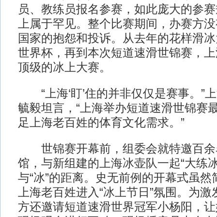
员、教练员报名参赛，如此庞大的参赛
上属于罕见。整个比赛期间，办赛方没
国家的抱怨和投诉。从去年的花样滑冰
世界杯，再到本次短道速滑世锦赛，上
顶级的冰上大赛。
“上海‘盯’住的并非仅仅是赛事。”
毓毅坦言，“上海举办短道速滑世锦赛
足上海老百姓的体育文化需求。”
世锦赛开幕前，组委会就特邀百余
馆，与新组建的上海冰壶队一起“大练冰
与“冰”的距离。史无前例的开幕式虽然
上海老百姓进入“冰上节日”氛围。为激
方还邀请短道速滑世界冠军小杨阳，让