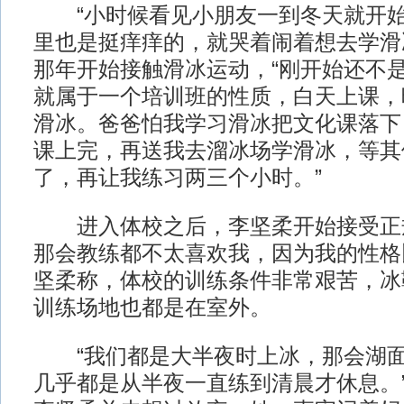
“小时候看见小朋友一到冬天就开始
里也是挺痒痒的，就哭着闹着想去学滑冰
那年开始接触滑冰运动，“刚开始还不
就属于一个培训班的性质，白天上课，
滑冰。爸爸怕我学习滑冰把文化课落下
课上完，再送我去溜冰场学滑冰，等其
了，再让我练习两三个小时。”
进入体校之后，李坚柔开始接受正规
那会教练都不太喜欢我，因为我的性格
坚柔称，体校的训练条件非常艰苦，冰
训练场地也都是在室外。
“我们都是大半夜时上冰，那会湖面
几乎都是从半夜一直练到清晨才休息。