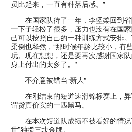
员比起来，一直有种落后感。”
在国家队待了一年，李坚柔回到省队
一下子轻松了很多，压力也没有在国家
己可以按照自己的一种训练方式安排。
柔倒也释然，“那时候年龄比较小，有
玩。现在想想，还是要再次感谢国家队
身上付出的太多了。”
不介意被错当“新人”
在刚结束的短道速滑锦标赛上，异
谓货真价实的一匹黑马。
在本次短道队成绩不被看好的情况下
世”独揽三块金牌。