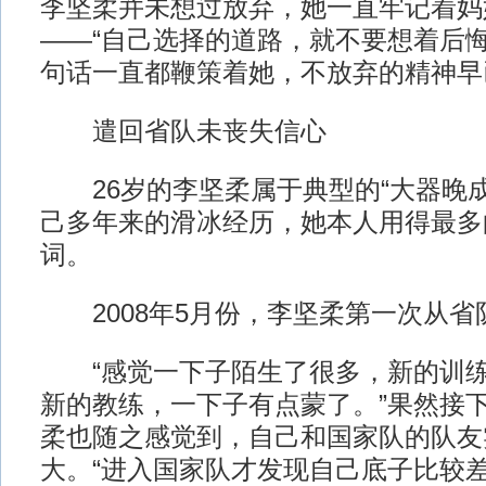
李坚柔并未想过放弃，她一直牢记着妈
——“自己选择的道路，就不要想着后悔
句话一直都鞭策着她，不放弃的精神早
遣回省队未丧失信心
26岁的李坚柔属于典型的“大器晚成
己多年来的滑冰经历，她本人用得最多的
词。
2008年5月份，李坚柔第一次从省
“感觉一下子陌生了很多，新的训练
新的教练，一下子有点蒙了。”果然接
柔也随之感觉到，自己和国家队的队友
大。“进入国家队才发现自己底子比较