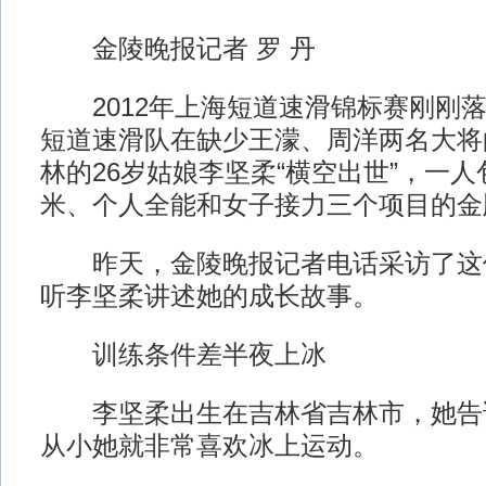
金陵晚报记者 罗 丹
2012年上海短道速滑锦标赛刚刚落
短道速滑队在缺少王濛、周洋两名大将
林的26岁姑娘李坚柔“横空出世”，一人包
米、个人全能和女子接力三个项目的金
昨天，金陵晚报记者电话采访了这
听李坚柔讲述她的成长故事。
训练条件差半夜上冰
李坚柔出生在吉林省吉林市，她告
从小她就非常喜欢冰上运动。