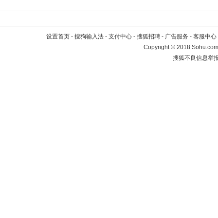
设置首页
-
搜狗输入法
-
支付中心
-
搜狐招聘
-
广告服务
-
客服中心
Copyright
©
2018 Sohu.com 
搜狐不良信息举