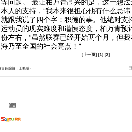
等问题。”最让柏万青高兴的是，这一想法
本人的支持，“我本来很担心他有什么忌讳
就跟我说了四个字：积德的事。他绝对支持
运动员的现实难度和谨慎态度，柏万青预
份左右，“虽然联赛已经开始两个月，但我
海乃至全国的社会亮点！”
[
上一页
] [
1
] [2]
(责任编辑：王晓瑞)
广告