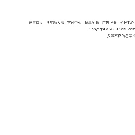
设置首页
-
搜狗输入法
-
支付中心
-
搜狐招聘
-
广告服务
-
客服中心
Copyright
©
2018 Sohu.com 
搜狐不良信息举