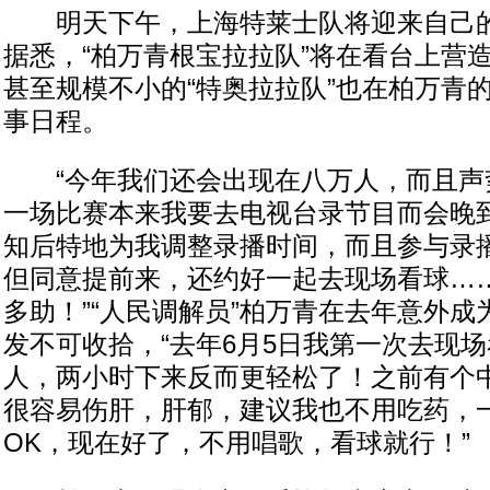
明天下午，上海特莱士队将迎来自己的
据悉，“柏万青根宝拉拉队”将在看台上营
甚至规模不小的“特奥拉拉队”也在柏万青
事日程。
“今年我们还会出现在八万人，而且声
一场比赛本来我要去电视台录节目而会晚
知后特地为我调整录播时间，而且参与录播
但同意提前来，还约好一起去现场看球…
多助！”“人民调解员”柏万青在去年意外成
发不可收拾，“去年6月5日我第一次去现
人，两小时下来反而更轻松了！之前有个
很容易伤肝，肝郁，建议我也不用吃药，
OK，现在好了，不用唱歌，看球就行！”