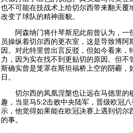
也不可能在技战术上给切尔西带来翻天覆
改变了球队的精神面貌。
阿森纳门将什琴斯尼此前曾认为，一些
员操纵着切尔西的更衣室，这是导致博阿
因。对此特里曾出言反驳，但如今看来，
力，因为实在找不到更贴切的原因。但不
斯确实曾是笼罩在斯坦福桥上空的阴霾，
日。
切尔西的凤凰涅槃也让远在马德里的穆
趣，当皇马5:2击败中央陆军，晋级欧冠
示，他觉得如果能在欧冠决赛上遇到切尔
的事。