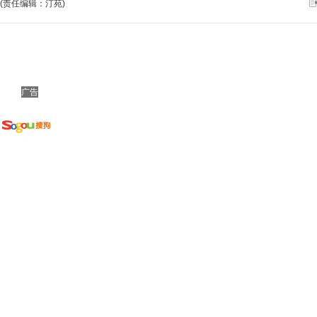
(责任编辑：汀苑)
广告