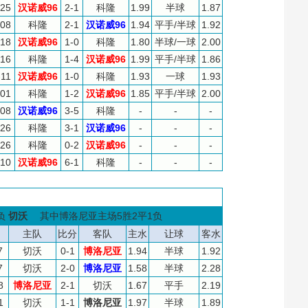
-25
汉诺威96
2-1
科隆
1.99
半球
1.87
-08
科隆
2-1
汉诺威96
1.94
平手/半球
1.92
-18
汉诺威96
1-0
科隆
1.80
半球/一球
2.00
-16
科隆
1-4
汉诺威96
1.99
平手/半球
1.86
-11
汉诺威96
1-0
科隆
1.93
一球
1.93
-01
科隆
1-2
汉诺威96
1.85
平手/半球
2.00
-08
汉诺威96
3-5
科隆
-
-
-
-26
科隆
3-1
汉诺威96
-
-
-
-26
科隆
0-2
汉诺威96
-
-
-
-10
汉诺威96
6-1
科隆
-
-
-
负
切沃
其中博洛尼亚主场5胜2平1负
主队
比分
客队
主水
让球
客水
7
切沃
0-1
博洛尼亚
1.94
半球
1.92
7
切沃
2-0
博洛尼亚
1.58
半球
2.28
8
博洛尼亚
2-1
切沃
1.67
平手
2.19
1
切沃
1-1
博洛尼亚
1.97
半球
1.89