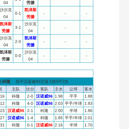
04
劳滕
沙尔克
凯泽斯
0-1
-
-
-
04
劳滕
凯泽斯
沙尔克
3-1
-
-
-
劳滕
04
沙尔克
凯泽斯
2-0
-
-
-
04
劳滕
凯泽斯
沙尔克
0-0
-
-
-
劳滕
04
负
科隆
其中汉诺威96主场 5胜0平2负
间
主队
比分
客队
主水
让球
客水
-16
科隆
2-0
汉诺威96
1.98
平手
1.88
-12
科隆
4-0
汉诺威96
2.03
平手/半球
1.83
-23
汉诺威96
2-1
科隆
2.00
半球
1.86
-27
汉诺威96
1-4
科隆
1.85
平手/半球
2.01
-31
科隆
0-1
汉诺威96
2.16
半球
1.70