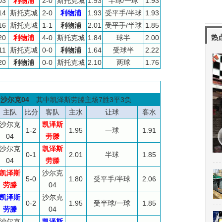
03
利物浦
2-0
斯托克城
1.93
半球/一球
1.93
14
斯托克城
2-0
利物浦
1.93
受平手/半球
1.93
16
斯托克城
1-1
利物浦
2.01
受平手/半球
1.85
热
20
利物浦
4-0
斯托克城
1.84
球半
2.00
11
斯托克城
0-0
利物浦
1.64
受球半
2.22
20
利物浦
0-0
斯托克城
2.10
两球
1.76
负
沙尔克04
其中凯泽斯劳滕主场7胜3平3负
主队
比分
客队
主水
让球
客水
沙尔克
凯泽斯
1-2
1.95
一球
1.91
04
劳滕
沙尔克
凯泽斯
0-1
2.01
半球
1.85
04
劳滕
凯泽斯
沙尔克
5-0
1.80
受平手/半球
2.06
劳滕
04
凯泽斯
沙尔克
0-2
1.95
受半球/一球
1.85
劳滕
04
沙尔克
凯泽斯