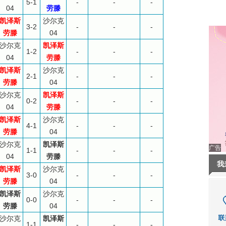
5-1
-
-
-
04
劳滕
凯泽斯
沙尔克
3-2
-
-
-
劳滕
04
沙尔克
凯泽斯
1-2
-
-
-
04
劳滕
凯泽斯
沙尔克
2-1
-
-
-
劳滕
04
沙尔克
凯泽斯
0-2
-
-
-
04
劳滕
凯泽斯
沙尔克
4-1
-
-
-
劳滕
04
沙尔克
凯泽斯
广告
1-1
-
-
-
04
劳滕
我
凯泽斯
沙尔克
3-0
-
-
-
劳滕
04
凯泽斯
沙尔克
0-0
-
-
-
劳滕
04
沙尔克
凯泽斯
1-1
-
-
-