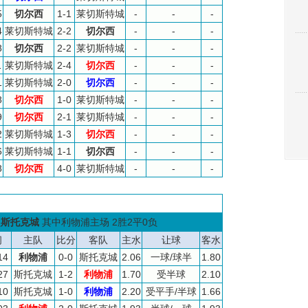
5
切尔西
1-1
莱切斯特城
-
-
-
4
莱切斯特城
2-2
切尔西
-
-
-
8
切尔西
2-2
莱切斯特城
-
-
-
1
莱切斯特城
2-4
切尔西
-
-
-
1
莱切斯特城
2-0
切尔西
-
-
-
8
切尔西
1-0
莱切斯特城
-
-
-
9
切尔西
2-1
莱切斯特城
-
-
-
2
莱切斯特城
1-3
切尔西
-
-
-
6
莱切斯特城
1-1
切尔西
-
-
-
8
切尔西
4-0
莱切斯特城
-
-
-
负
斯托克城
其中利物浦主场 2胜2平0负
间
主队
比分
客队
主水
让球
客水
14
利物浦
0-0
斯托克城
2.06
一球/球半
1.80
27
斯托克城
1-2
利物浦
1.70
受半球
2.10
10
斯托克城
1-0
利物浦
2.20
受平手/半球
1.66