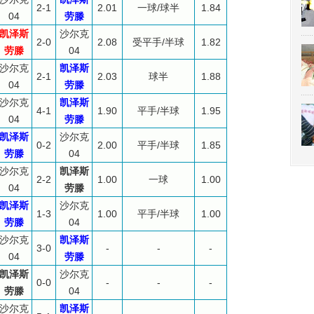
2-1
2.01
一球/球半
1.84
04
劳滕
凯泽斯
沙尔克
2-0
2.08
受平手/半球
1.82
劳滕
04
沙尔克
凯泽斯
2-1
2.03
球半
1.88
04
劳滕
沙尔克
凯泽斯
4-1
1.90
平手/半球
1.95
04
劳滕
凯泽斯
沙尔克
0-2
2.00
平手/半球
1.85
劳滕
04
沙尔克
凯泽斯
2-2
1.00
一球
1.00
04
劳滕
凯泽斯
沙尔克
1-3
1.00
平手/半球
1.00
劳滕
04
沙尔克
凯泽斯
3-0
-
-
-
04
劳滕
凯泽斯
沙尔克
0-0
-
-
-
劳滕
04
沙尔克
凯泽斯