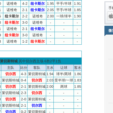
0
诺维奇
4-2
纽卡斯尔
1.95
平手/半球
1.91
手
1
诺维奇
2-1
纽卡斯尔
2.05
平手/半球
1.85
6
纽卡斯尔
2-2
诺维奇
2.00
一球/球半
1.90
8
纽卡斯尔
3-0
诺维奇
-
-
-
1
诺维奇
2-1
纽卡斯尔
-
-
-
微
9
纽卡斯尔
3-0
诺维奇
-
-
-
4
诺维奇
1-2
纽卡斯尔
-
-
-
莱切斯特城
其中切尔西主场 6胜2平1负
主队
比分
客队
主水
让球
客水
1
切尔西
4-3
莱切斯特城
1.94
球半/两球
1.86
iPh
1
莱切斯特城
0-4
切尔西
2.03
受半球/一球
1.83
3
切尔西
2-1
莱切斯特城
2.00
两球
1.85
2
莱切斯特城
2-3
切尔西
-
-
-
3
切尔西
2-0
莱切斯特城
-
-
-
3
莱切斯特城
2-1
切尔西
-
-
-
7
切尔西
0-2
莱切斯特城
-
-
-