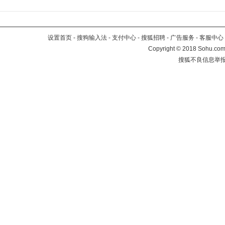
设置首页
-
搜狗输入法
-
支付中心
-
搜狐招聘
-
广告服务
-
客服中心
Copyright
©
2018 Sohu.com 
搜狐不良信息举