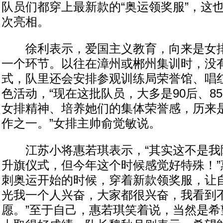
队员们都穿上最新款的“奥运领奖服”，这
次亮相。
徐利表示，爱国主义教育，向来是女排
一个环节。以往在漳州或郴州集训时，没
式，队里还会安排参观训练局荣誉馆、唱
色活动，“现在这批队员，大多是90后、8
女排精神、培养她们的集体荣誉感，历来
作之一。”女排主帅俞觉敏说。
江苏小将惠若琪表示，“其实这不是我
升旗仪式，但今年这个时候感觉好特殊！”
刺奥运开始的时候，穿着新款领奖服，让自
光我一个人兴奋，大家都很兴奋，我看到
愿。”至于自己，惠若琪笑着说，当然是希