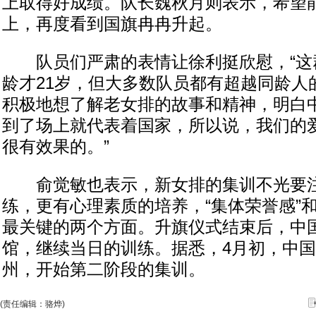
上取得好成绩。队长魏秋月则表示，希望
上，再度看到国旗冉冉升起。
队员们严肃的表情让徐利挺欣慰，“这
龄才21岁，但大多数队员都有超越同龄人
积极地想了解老女排的故事和精神，明白
到了场上就代表着国家，所以说，我们的
很有效果的。”
俞觉敏也表示，新女排的集训不光要注
练，更有心理素质的培养，“集体荣誉感”和
最关键的两个方面。升旗仪式结束后，中
馆，继续当日的训练。据悉，4月初，中
州，开始第二阶段的集训。
(责任编辑：骆烨)