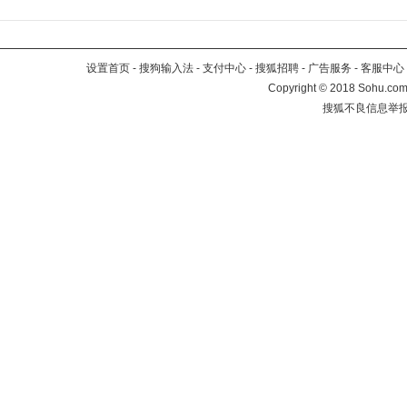
设置首页
-
搜狗输入法
-
支付中心
-
搜狐招聘
-
广告服务
-
客服中心
Copyright
©
2018 Sohu.com 
搜狐不良信息举