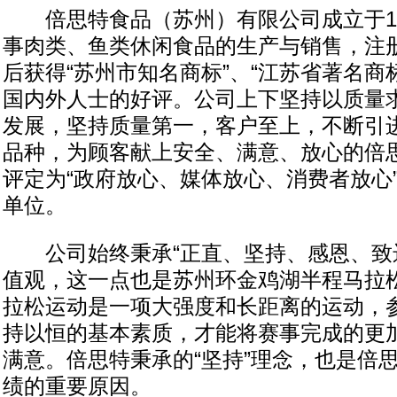
倍思特食品（苏州）有限公司成立于19
事肉类、鱼类休闲食品的生产与销售，注册
后获得“苏州市知名商标”、“江苏省著名商
国内外人士的好评。公司上下坚持以质量
发展，坚持质量第一，客户至上，不断引
品种，为顾客献上安全、满意、放心的倍
评定为“政府放心、媒体放心、消费者放心
单位。
公司始终秉承“正直、坚持、感恩、致远
值观，这一点也是苏州环金鸡湖半程马拉
拉松运动是一项大强度和长距离的运动，
持以恒的基本素质，才能将赛事完成的更
满意。倍思特秉承的“坚持”理念，也是倍
绩的重要原因。