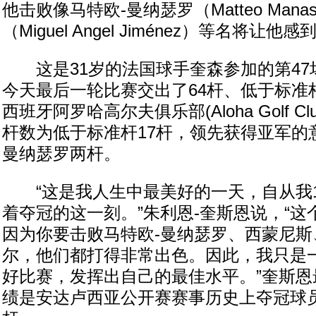
他击败像马特欧-曼纳瑟罗（Matteo Mana
（Miguel Angel Jiménez）等名将让
这是31岁的法国球手奎森参加的第47
今天最后一轮比赛交出了64杆、低于标准
西班牙阿罗哈高尔夫俱乐部(Aloha Golf C
杆数为低于标准杆17杆，领先获得亚军的
曼纳瑟罗两杆。
“这是我人生中最美好的一天，自从我1
着夺冠的这一刻。”朱利恩-奎斯恩说，“
因为你要击败马特欧-曼纳瑟罗、西蒙尼斯
尔，他们都打得非常出色。因此，我只是
好比赛，发挥出自己的最佳水平。”奎斯恩
绩是安达卢西亚公开赛赛事历史上夺冠球