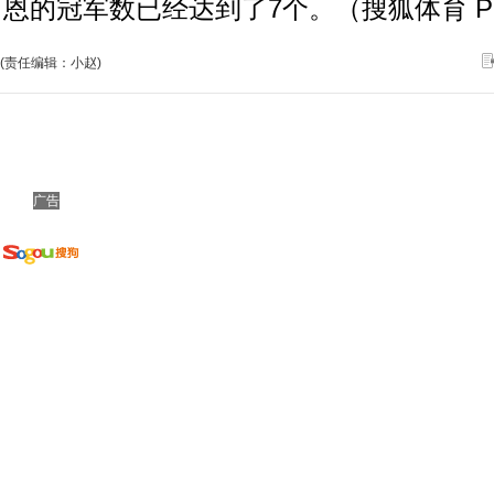
恩的冠军数已经达到了7个。（搜狐体育 Pa
(责任编辑：小赵)
广告