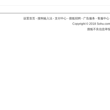
设置首页
-
搜狗输入法
-
支付中心
-
搜狐招聘
-
广告服务
-
客服中心
Copyright
©
2018 Sohu.com 
搜狐不良信息举