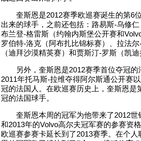
奎斯恩是2012赛季欧巡赛诞生的第6
出来的球手，之前还包括：路易斯-乌修仁
布兰登-格雷斯（约翰内斯堡公开赛和Vol
罗伯特-洛克（阿布扎比锦标赛）、拉法尔-
（迪拜沙漠精英赛）和贾斯汀-罗斯（凯迪
另外，奎斯恩是2012赛季首位夺冠的
2011年托马斯-拉维夺得阿尔斯通公开赛
冠的法国人。在欧巡赛历史上，奎斯恩是第
冠的法国球手。
奎斯恩本周的冠军为他带来了2012世锦赛
和2013年的Volvo高尔夫冠军赛的参赛
欧巡赛参赛卡延长到了2013赛季。在个