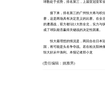
球数处于劣势，排名第三，上届亚冠亚军
接下来，排名第三的广州恒大将与积分
赛，这是两场具有决定意义的比赛。在全
的遭遇战，双方都5比1大胜全北，实力与
成了球队能否赢得关键战的决定性因素。
恒大最理想的情况是，两回合在日本冠军
国，将可能是头名争夺战。若在柏太阳神
恒大好从中渔利。本报记者郑小龙
(责任编辑：姚雅男)