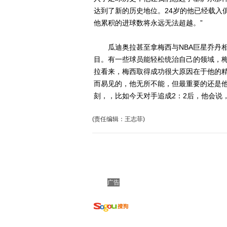
达到了新的历史地位。24岁的他已经载入
他累积的进球数将永远无法超越。”
瓜迪奥拉甚至拿梅西与NBA巨星乔丹相
目。有一些球员能轻松统治自己的领域，梅
拉看来，梅西取得成功很大原因在于他的精
而易见的，他无所不能，但最重要的还是
刻，，比如今天对手追成2：2后，他会说，
(责任编辑：王志菲)
广告