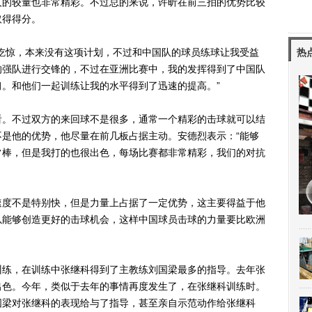
人的较量也非常精彩。不过总的来说，许昕在前三拍的优势比较
取得得分。
惊，本来没有这项计划，不过和中国队的球员练球让我受益
热
的强队进行交锋的，不过在亚洲比赛中，我的发挥得到了中国队
。和他们一起训练让我的水平得到了迅速的提高。”
。不过双方的来回球不是很多，通常一个精彩的击球就可以结
是他的优势，他尽量在前几板占据主动。安德烈表示：“能够
常棒，但是我打的也很出色，每场比赛都非常精彩，我们的对抗
度不是特别快，但是力量上占据了一定优势，这主要得益于他
以能够创造更好的击球机会，这样中国球员击球的力量要比欧洲
练，在训练中张继科得到了主教练刘国梁最多的指导。去年张
出色。今年，类似于去年的事情再度发生了，在张继科训练时。
国梁对张继科的表现给与了指导，甚至亲自示范动作给张继科