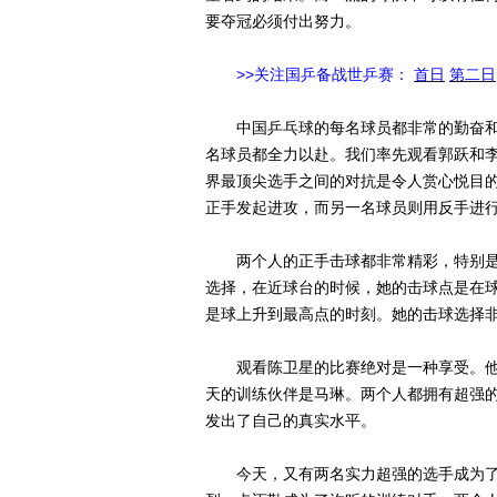
要夺冠必须付出努力。
>>关注国乒备战世乒赛：
首日
第二日
中国乒乓球的每名球员都非常的勤奋和
名球员都全力以赴。我们率先观看郭跃和
界最顶尖选手之间的对抗是令人赏心悦目
正手发起进攻，而另一名球员则用反手进
两个人的正手击球都非常精彩，特别是
选择，在近球台的时候，她的击球点是在
是球上升到最高点的时刻。她的击球选择
观看陈卫星的比赛绝对是一种享受。他
天的训练伙伴是马琳。两个人都拥有超强
发出了自己的真实水平。
今天，又有两名实力超强的选手成为了