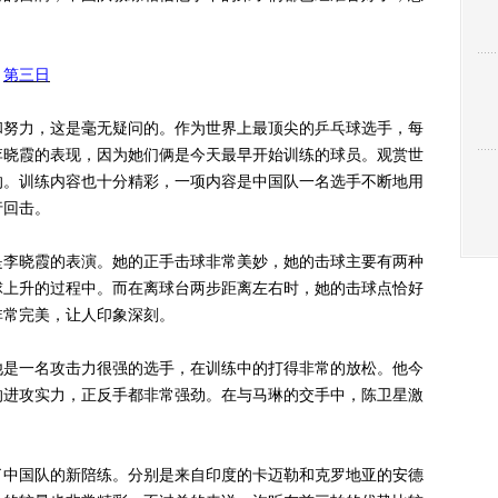
第三日
努力，这是毫无疑问的。作为世界上最顶尖的乒乓球选手，每
李晓霞的表现，因为她们俩是今天最早开始训练的球员。观赏世
的。训练内容也十分精彩，一项内容是中国队一名选手不断地用
行回击。
李晓霞的表演。她的正手击球非常美妙，她的击球主要有两种
球上升的过程中。而在离球台两步距离左右时，她的击球点恰好
非常完美，让人印象深刻。
是一名攻击力很强的选手，在训练中的打得非常的放松。他今
的进攻实力，正反手都非常强劲。在与马琳的交手中，陈卫星激
中国队的新陪练。分别是来自印度的卡迈勒和克罗地亚的安德