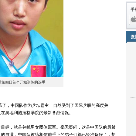
手
微
是第四日首个开始训练的选手
iPh
幕了，中国队作为乒坛霸主，自然受到了国际乒联的高度关
队在奥地利施拉格学院的最新备战情况。
目标，就是包揽男女团体冠军。毫无疑问，这是中国队的最希
何的自满，中国队教练相信他手下的弟子们都已经准备好了，想