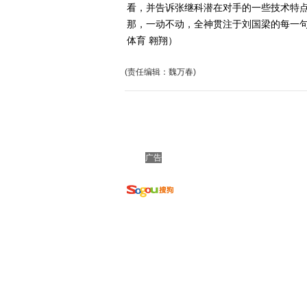
看，并告诉张继科潜在对手的一些技术特
那，一动不动，全神贯注于刘国梁的每一
体育 翱翔）
(责任编辑：魏万春)
广告