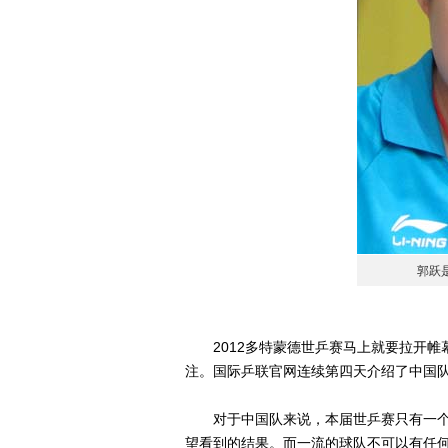
郭跃
2012多特蒙德世乒赛马上就要拉开帷
注。国际乒联官网连续第四天介绍了中国
对于中国队来说，本届世乒赛只有一个
望看到的结果。而一流的球队不可以有任