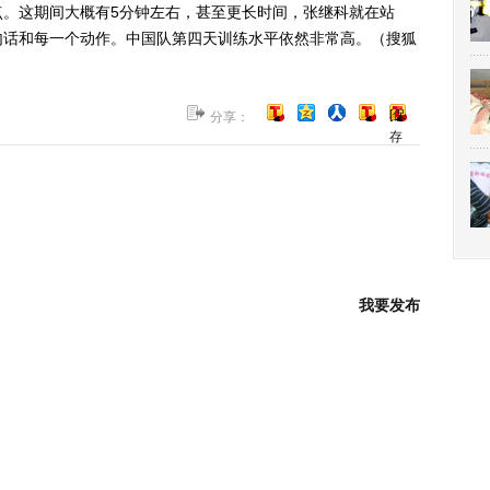
点。这期间大概有5分钟左右，甚至更长时间，张继科就在站
句话和每一个动作。中国队第四天训练水平依然非常高。（搜狐
[保
分享：
存
到
博
客]
我要发布