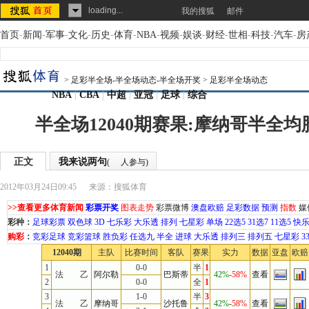
loading...
我的搜狐
邮件
首页
-
新闻
-
军事
-
文化
-
历史
-
体育
-
NBA
-
视频
-
娱谈
-
财经
-
世相
-
科技
-
汽车
-
房
>
足彩半全场-半全场动态-半全场开奖
>
足彩半全场动态
NBA
|
CBA
|
中超
|
亚冠
|
足球
|
综合
半全场12040期赛果:摩纳哥半全均
正文
我来说两句
(
人参与)
2012年03月24日09:45
来源：
搜狐体育
>>查看更多体育新闻
彩票开奖
图表走势
彩票微博
澳盘欧赔
足彩数据
预测
指数
媒
彩种：
足球彩票
双色球
3D
七乐彩
大乐透
排列
七星彩
单场
22选5
31选7
11选5
快乐
购彩
：
竞彩足球
竞彩篮球
胜负彩
任选九
半全
进球
大乐透
排列三
排列五
七星彩
3
12040期
主队
比赛时间
客队
赛果
实力
数据
亚盘
欧赔
1
0-0
半
1
法 乙
阿尔勒
巴斯蒂
42%
-
58%
查看
2
0-0
全
1
3
1-0
半
3
法 乙
摩纳哥
沙托鲁
42%
-
58%
查看