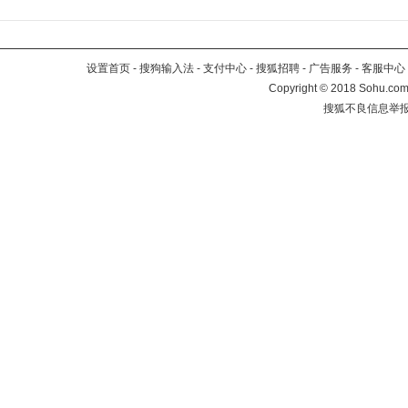
设置首页
-
搜狗输入法
-
支付中心
-
搜狐招聘
-
广告服务
-
客服中心
Copyright
©
2018 Sohu.com 
搜狐不良信息举