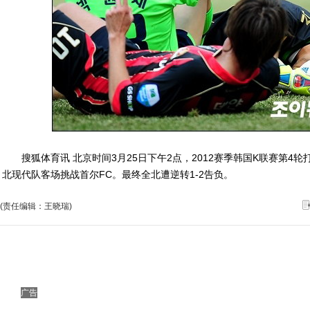
搜狐体育讯 北京时间3月25日下午2点，2012赛季韩国K联赛第4
北现代队客场挑战首尔FC。最终全北遭逆转1-2告负。
(责任编辑：王晓瑞)
广告