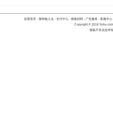
设置首页
-
搜狗输入法
-
支付中心
-
搜狐招聘
-
广告服务
-
客服中心
Copyright
©
2018 Sohu.com 
搜狐不良信息举