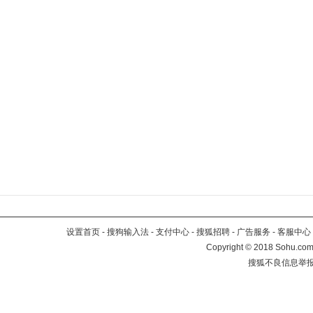
设置首页
-
搜狗输入法
-
支付中心
-
搜狐招聘
-
广告服务
-
客服中心
Copyright
©
2018 Sohu.com 
搜狐不良信息举