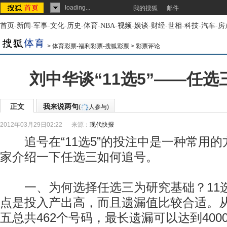
loading...
我的搜狐
邮件
首页
-
新闻
-
军事
-
文化
-
历史
-
体育
-
NBA
-
视频
-
娱谈
-
财经
-
世相
-
科技
-
汽车
-
房
>
体育彩票-福利彩票-搜狐彩票
>
彩票评论
刘中华谈“11选5”——任
正文
我来说两句
(
人参与)
2012年03月29日02:22
来源：
现代快报
追号在“11选5”的投注中是一种常用的
家介绍一下任选三如何追号。
一、为何选择任选三为研究基础？11选
点是投入产出高，而且遗漏值比较合适。
五总共462个号码，最长遗漏可以达到40