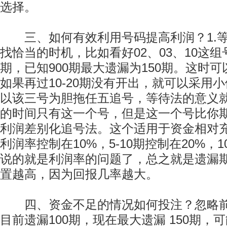
选择。
三、如何有效利用号码提高利润？1.等
找恰当的时机，比如看好02、03、10这组
期，已知900期最大遗漏为150期。这时
如果再过10-20期没有开出，就可以采用小倍
以该三号为胆拖任五追号，等待法的意义
的时间只有这一个号，但是这一个号比你期
利润差别化追号法。这个适用于资金相对充
利润率控制在10%，5-10期控制在20%，10
说的就是利润率的问题了，总之就是遗漏
置越高，因为回报几率越大。
四、资金不足的情况如何投注？忽略前
目前遗漏100期，现在最大遗漏 150期，