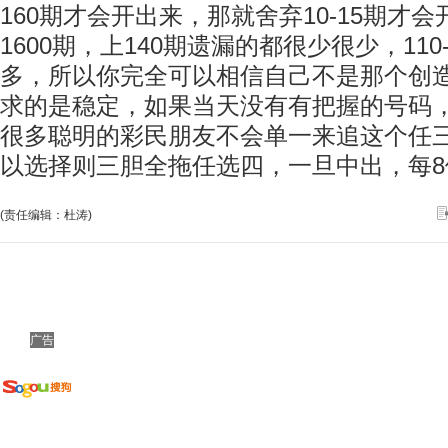
160期才会开出来，那就舍弃10-15期才
1600期，上140期遗漏的都很少很少，110
多，所以你完全可以相信自己不是那个创
求的是稳定，如果当天没有有把握的号码
很多聪明的彩民朋友不会单一来追这个任
以选择则三胆全拖任选四，一旦中出，每8
(责任编辑：杜涛)
广告