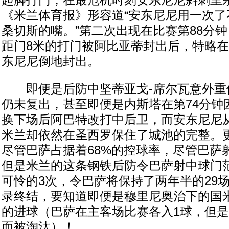
起脚打门，在最危机时刻安东尼尼斜刺里
《米兰体育报》形容道“安东尼尼用一次了
桑切斯的嘴。”第二次出现在比赛第88分
距门8米的打门被阿比亚蒂封出后，特略
东尼尼倒地封出。
即便是后防中坚蒂亚戈-席尔瓦意外重
仍未复出，甚至即便是内斯塔在第74分钟
换下场后阿巴特改打中后卫，而安东尼尼
米兰却依然在圣西罗保住了城池的完整。
尽管巴萨占据着68%的控球率，尽管巴萨
但是米兰的这条钢铁后防令巴萨射中球门
可怜的3次，令巴萨将保持了两年半的29
录终结，要知道即便是穆里尼奥治下的国
的进球（巴萨在主客场比赛各入1球，但是
而被淘汰）！