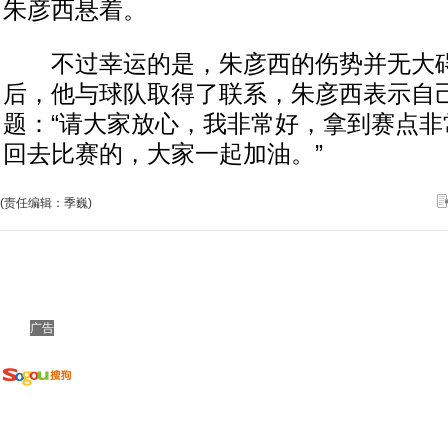
朱彦西悬着。
不过幸运的是，朱彦西的伤势并无大碍
后，他与球队取得了联系，朱彦西表示自
题：“请大家放心，我非常好，拿到赛点非
回去比赛的，大家一起加油。”
(责任编辑：季巍)
广告