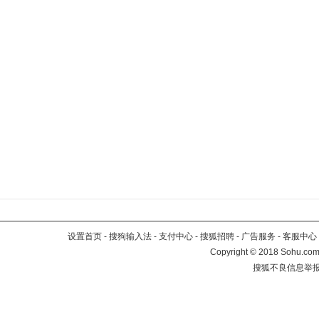
设置首页
-
搜狗输入法
-
支付中心
-
搜狐招聘
-
广告服务
-
客服中心
Copyright
©
2018 Sohu.com 
搜狐不良信息举