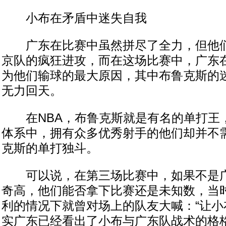
小布在矛盾中迷失自我
广东在比赛中虽然拼尽了全力，但他们
京队的疯狂进攻，而在这场比赛中，广东
为他们输球的最大原因，其中布鲁克斯的
无力回天。
在NBA，布鲁克斯就是有名的单打王
体系中，拥有众多优秀射手的他们却并不
克斯的单打独斗。
可以说，在第三场比赛中，如果不是广
奇高，他们能否拿下比赛还是未知数，当
利的情况下就曾对场上的队友大喊：“让小
实广东已经看出了小布与广东队战术的格