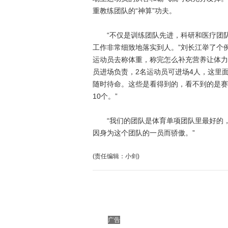
重教练团队的“神算”功夫。
“不仅是训练团队先进，科研和医疗团队
工作非常细致地落实到人。”刘长江举了个
运动员去称体重，称完怎么补充营养让体力
员进场负责，2名运动员可进场4人，这里
随时待命。这些是看得到的，看不到的是赛
10个。”
“我们的团队是体育单项团队里最好的，
因身为这个团队的一员而骄傲。”
(责任编辑：小剑)
广告