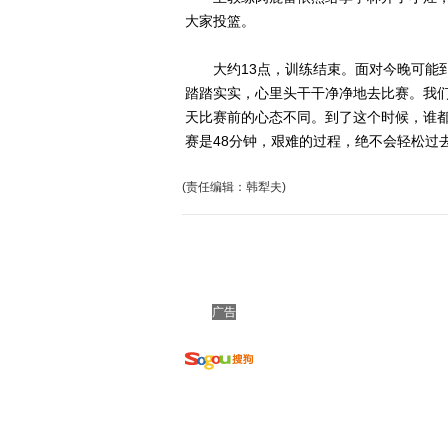
大家投篮。
大约13点，训练结束。面对今晚可能到
踏踏实实，心里头干干净净地去比赛。我
天比赛前的心态不同。到了这个时候，谁
赛是48分钟，艰难的过程，绝不会轻松过
(责任编辑：韩犁夫)
广告