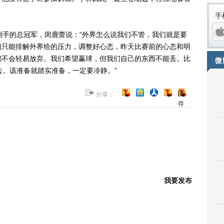
手
手的总冠军，闵鹿蕾说：“外界怎么说我们不管，我们就是要
们只能排解外界给的压力，调整好心态，昨天比赛前的心态和明
都不会轻易放弃。我们希望赢球，但我们自己的东西不能丢。比
微
去。该准备就踏实准备，一定要冷静。”
[保
分享：
存
到
博
客]
iPh
我要发布