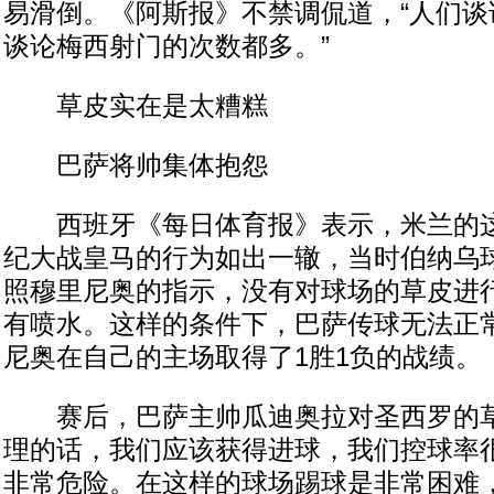
易滑倒。《阿斯报》不禁调侃道，“人们谈
谈论梅西射门的次数都多。”
草皮实在是太糟糕
巴萨将帅集体抱怨
西班牙《每日体育报》表示，米兰的这
纪大战皇马的行为如出一辙，当时伯纳乌
照穆里尼奥的指示，没有对球场的草皮进
有喷水。这样的条件下，巴萨传球无法正
尼奥在自己的主场取得了1胜1负的战绩。
赛后，巴萨主帅瓜迪奥拉对圣西罗的草
理的话，我们应该获得进球，我们控球率
非常危险。在这样的球场踢球是非常困难