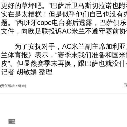
更好的草坪吧。”巴萨后卫马斯切拉诺也附
实在是太糟糕！但是似乎他们自己也没有
题。”西班牙cope电台赛后透露，巴萨俱
文件，向欧足联投诉AC米兰不遵守赛前协
为了安抚对手，AC米兰副主席加利亚
兰体育报》表示，“赛季末我们准备和国米
皮”。但显然赛季末再换，跟巴萨也就没什
记者 胡敏娟 整理
(责任编辑：绳垚)
广告