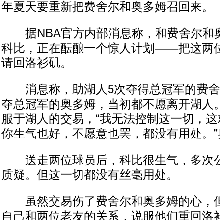
年夏天要重新把费舍尔和奥多姆召回来。
据NBA官方内部消息称，和费舍尔和
科比，正在酝酿一个惊人计划——把这两
请回洛衫矶。
消息称，助湖人5次夺得总冠军的费舍
夺总冠军的奥多姆，当初都不愿离开湖人
服于湖人的交易，“我无法控制这一切，这
你生气也好，不愿意也罢，都没有用处。”
送走两位球员后，科比很生气，多次公
质疑。但这一切都没有丝毫用处。
虽然交易伤了费舍尔和奥多姆的心，但
自己和两位老友的关系，说服他们重回洛